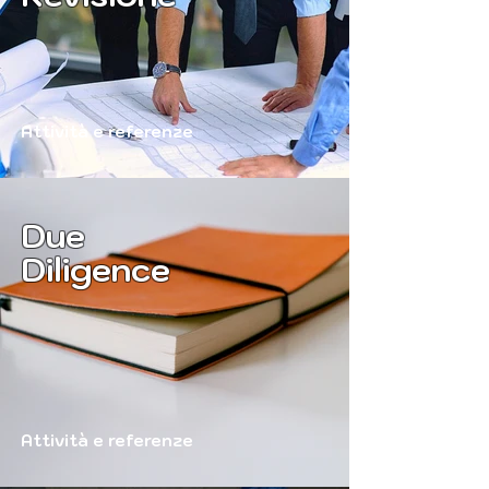
Attività e referenze
Due
Diligence
Attività e referenze