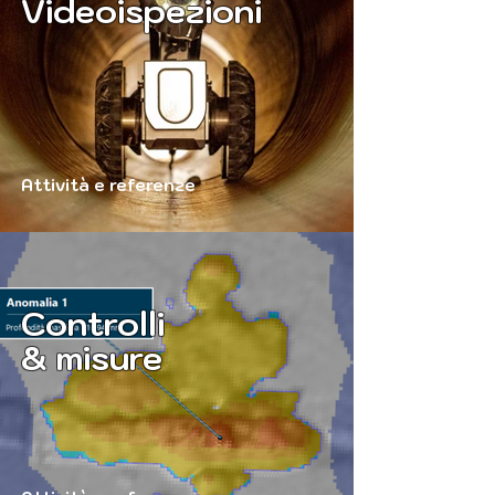
Videoispezioni
Attività e referenze
Controlli
& misure