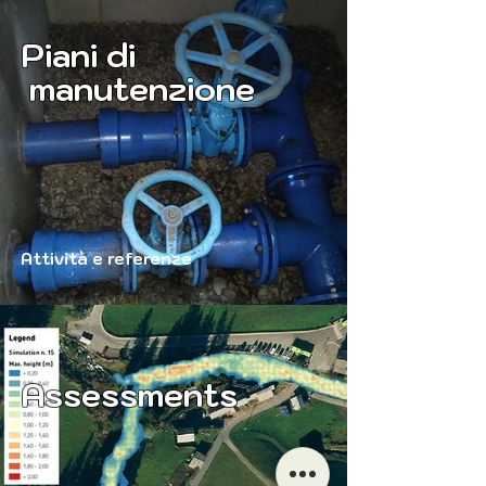
Piani di
manutenzione
Attività e referenze
Assessments