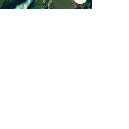
Attività e referenze
Soluzioni GIS
Attività e referenze