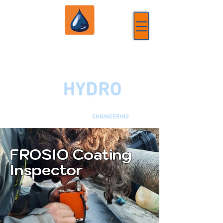
FROSIO Coating
Inspector